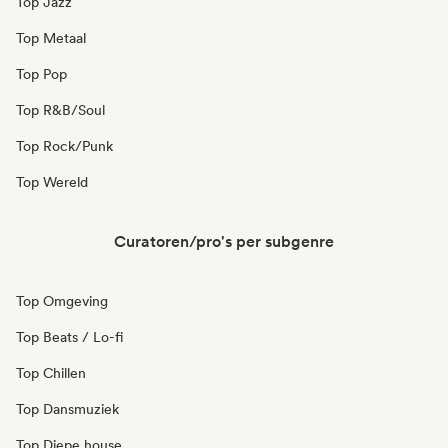
Top Jazz
Top Metaal
Top Pop
Top R&B/Soul
Top Rock/Punk
Top Wereld
Curatoren/pro's per subgenre
Top Omgeving
Top Beats / Lo-fi
Top Chillen
Top Dansmuziek
Top Diepe house