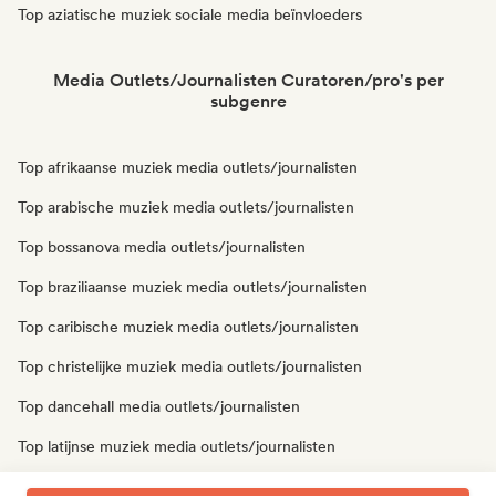
Top aziatische muziek sociale media beïnvloeders
Media Outlets/Journalisten Curatoren/pro's per
subgenre
Top afrikaanse muziek media outlets/journalisten
Top arabische muziek media outlets/journalisten
Top bossanova media outlets/journalisten
Top braziliaanse muziek media outlets/journalisten
Top caribische muziek media outlets/journalisten
Top christelijke muziek media outlets/journalisten
Top dancehall media outlets/journalisten
Top latijnse muziek media outlets/journalisten
Top oosterse muziek media outlets/journalisten