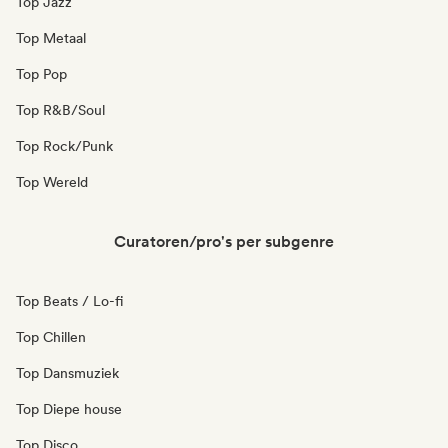
Top Jazz
Top Metaal
Top Pop
Top R&B/Soul
Top Rock/Punk
Top Wereld
Curatoren/pro's per subgenre
Top Beats / Lo-fi
Top Chillen
Top Dansmuziek
Top Diepe house
Top Disco