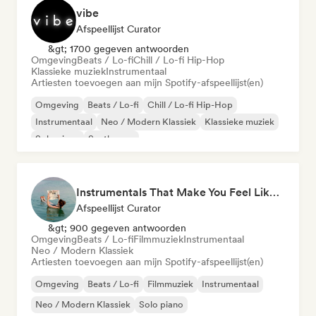
vibe
Afspeellijst Curator
&gt; 1700 gegeven antwoorden
Omgeving
Beats / Lo-fi
Chill / Lo-fi Hip-Hop
Klassieke muziek
Instrumentaal
Artiesten toevoegen aan mijn Spotify-afspeellijst(en)
Omgeving
Beats / Lo-fi
Chill / Lo-fi Hip-Hop
Instrumentaal
Neo / Modern Klassiek
Klassieke muziek
Solo piano
Synthwave
Instrumentals That Make You Feel Like Floating
Afspeellijst Curator
&gt; 900 gegeven antwoorden
Omgeving
Beats / Lo-fi
Filmmuziek
Instrumentaal
Neo / Modern Klassiek
Artiesten toevoegen aan mijn Spotify-afspeellijst(en)
Omgeving
Beats / Lo-fi
Filmmuziek
Instrumentaal
Neo / Modern Klassiek
Solo piano