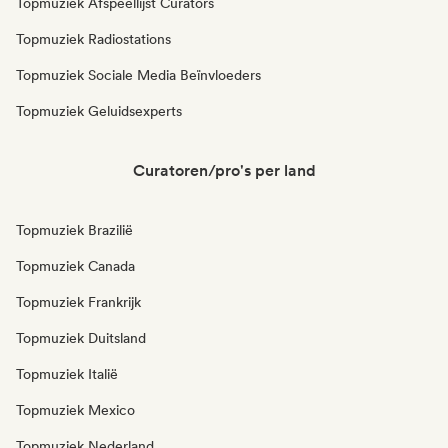
Topmuziek Afspeellijst Curators
Topmuziek Radiostations
Topmuziek Sociale Media Beïnvloeders
Topmuziek Geluidsexperts
Curatoren/pro's per land
Topmuziek Brazilië
Topmuziek Canada
Topmuziek Frankrijk
Topmuziek Duitsland
Topmuziek Italië
Topmuziek Mexico
Topmuziek Nederland