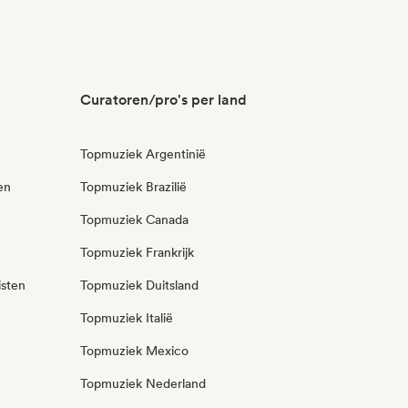
Curatoren/pro's per land
Topmuziek Argentinië
en
Topmuziek Brazilië
Topmuziek Canada
Topmuziek Frankrijk
isten
Topmuziek Duitsland
Topmuziek Italië
Topmuziek Mexico
Topmuziek Nederland