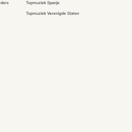
eders
Topmuziek Spanje
Topmuziek Verenigde Staten