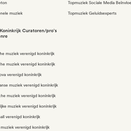
eton
Topmuziek Sociale Media Beïnvlo
onele muziek
Topmuziek Geluidsexperts
Koninkrijk Curatoren/pro's
enre
he muziek verenigd koninkrijk
che muziek verenigd koninkrijk
va verenigd koninkrijk
aanse muziek verenigd koninkrijk
che muziek verenigd koninkrijk
lijke muziek verenigd koninkrijk
ll verenigd koninkrijk
e muziek verenigd koninkrijk