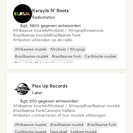
Karayib N' Roots
Radiostation
&gt; 3800 gegeven antwoorden
Afrikaanse muziek
Afrobeat / Afropop
Bossanova
Braziliaanse muziek
Braziliaanse funk
Artiesten uitzenden op de radio
Afrikaanse muziek
Afrobeat / Afropop
Braziliaanse muziek
Braziliaanse funk
Caribische muziek
Dancehall
Dub
Latijnse muziek
Flex Up Records
Label
&gt; 500 gegeven antwoorden
Afrikaanse muziek
Afrobeat / Afropop
Braziliaanse muziek
Braziliaanse funk
Canzone Italiana
Artiesten contracteren of hun muziek uitbrengen
Afrikaanse muziek
Braziliaanse muziek
Braziliaanse funk
Caribische muziek
Dancehall
Latijnse muziek