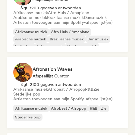
&gt; 1200 gegeven antwoorden
Afrikaanse muziek
Afro Huis / Amapiano
Arabische muziek
Braziliaanse muziek
Dansmuziek
Artiesten toevoegen aan mijn Spotify-afspeellijst(en)
Afrikaanse muziek
Afro Huis / Amapiano
Arabische muziek
Braziliaanse muziek
Dansmuziek
Indie dans
Latijnse muziek
Oosterse muziek
Afronation Waves
Afspeellijst Curator
&gt; 2100 gegeven antwoorden
Afrikaanse muziek
Afrobeat / Afropop
R&B
Ziel
Stedelijke pop
Artiesten toevoegen aan mijn Spotify-afspeellijst(en)
Afrikaanse muziek
Afrobeat / Afropop
R&B
Ziel
Stedelijke pop