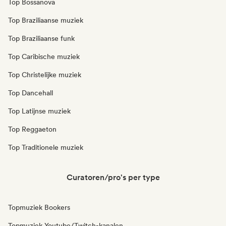
Top Bossanova
Top Braziliaanse muziek
Top Braziliaanse funk
Top Caribische muziek
Top Christelijke muziek
Top Dancehall
Top Latijnse muziek
Top Reggaeton
Top Traditionele muziek
Curatoren/pro's per type
Topmuziek Bookers
Topmuziek Youtube/Twitch-kanalen