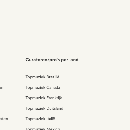
Curatoren/pro's per land
Topmuziek Brazilië
en
Topmuziek Canada
Topmuziek Frankrijk
Topmuziek Duitsland
isten
Topmuziek Italië
Topmuziek Mexico