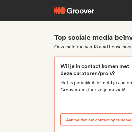
Top sociale media beïn
Onze selectie van 18 acid house soc
Wil je in contact komen met
deze curatoren/pro's?
Het is gemakkelijk: meld je aan o
Groover en stuur ze je muziek!
Aanmelden om contact op te neme