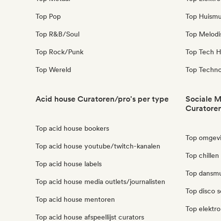
Top Pop
Top Huismu
Top R&B/Soul
Top Melodi
Top Rock/Punk
Top Tech H
Top Wereld
Top Techn
Acid house Curatoren/pro's per type
Sociale M
Curatoren
Top acid house bookers
Top omgevi
Top acid house youtube/twitch-kanalen
Top chillen
Top acid house labels
Top dansmu
Top acid house media outlets/journalisten
Top disco s
Top acid house mentoren
Top elektro
Top acid house afspeellijst curators