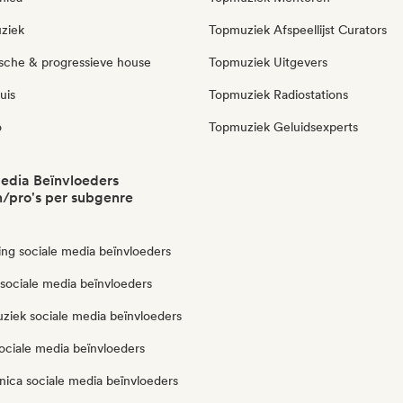
ziek
Topmuziek Afspeellijst Curators
sche & progressieve house
Topmuziek Uitgevers
uis
Topmuziek Radiostations
o
Topmuziek Geluidsexperts
edia Beïnvloeders
/pro's per subgenre
ng sociale media beïnvloeders
 sociale media beïnvloeders
ziek sociale media beïnvloeders
ociale media beïnvloeders
nica sociale media beïnvloeders