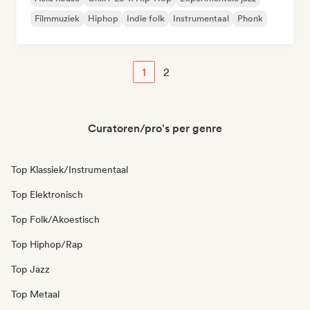
Filmmuziek
Hiphop
Indie folk
Instrumentaal
Phonk
1
2
Curatoren/pro's per genre
Top Klassiek/Instrumentaal
Top Elektronisch
Top Folk/Akoestisch
Top Hiphop/Rap
Top Jazz
Top Metaal