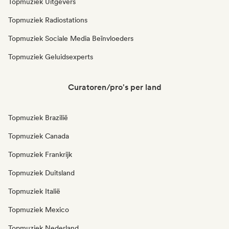
Topmuziek Uitgevers
Topmuziek Radiostations
Topmuziek Sociale Media Beïnvloeders
Topmuziek Geluidsexperts
Curatoren/pro's per land
Topmuziek Brazilië
Topmuziek Canada
Topmuziek Frankrijk
Topmuziek Duitsland
Topmuziek Italië
Topmuziek Mexico
Topmuziek Nederland