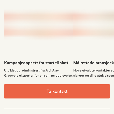
Kampanjeoppsett fra start til slutt
Målrettede bransjeek
Utviklet og administrert fra A til Å av
Nøye utvalgte kontakter so
Groovers eksperter for en sømløs opplevelse.
sjanger og dine utgivelsesm
Ta kontakt