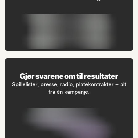
Gjør svarene om til resultater
Spillelister, presse, radio, platekontrakter – alt
fra én kampanje.