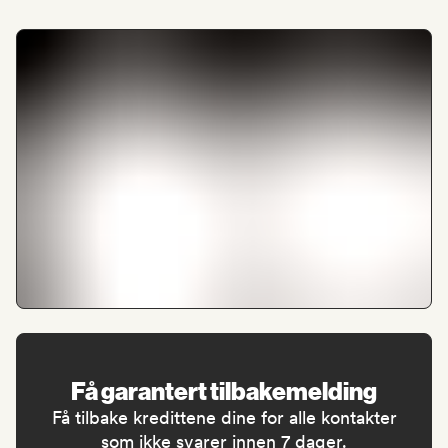
Få garantert tilbakemelding
Få tilbake kredittene dine for alle kontakter
som ikke svarer innen 7 dager.