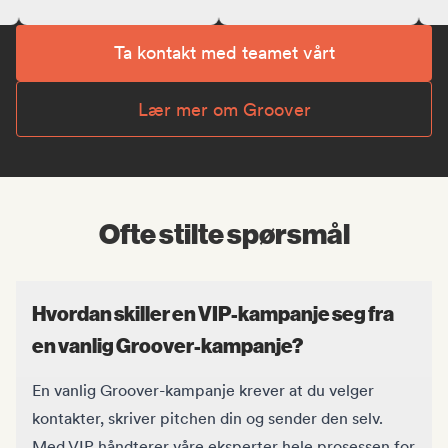
Ta kontakt med teamet vårt
Lær mer om Groover
Ofte stilte spørsmål
Hvordan skiller en VIP-kampanje seg fra
en vanlig Groover-kampanje?
En vanlig Groover-kampanje krever at du velger
kontakter, skriver pitchen din og sender den selv.
Med VIP håndterer våre eksperter hele prosessen for