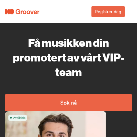
Registrer deg
Få musikken din
promotert av vårt VIP-
team
Søk nå