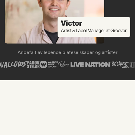
Anbefalt av ledende plateselskaper og artister