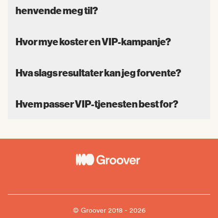
henvende meg til?
Hvor mye koster en VIP-kampanje?
Hva slags resultater kan jeg forvente?
Hvem passer VIP-tjenesten best for?
© Groover 2018 - 2026