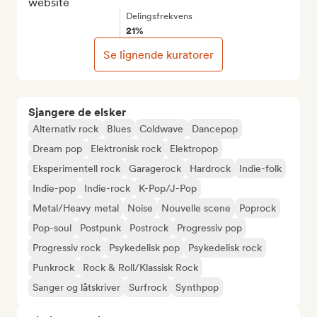
website
Delingsfrekvens
21%
Se lignende kuratorer
Sjangere de elsker
Alternativ rock
Blues
Coldwave
Dancepop
Dream pop
Elektronisk rock
Elektropop
Eksperimentell rock
Garagerock
Hardrock
Indie-folk
Indie-pop
Indie-rock
K-Pop/J-Pop
Metal/Heavy metal
Noise
Nouvelle scene
Poprock
Pop-soul
Postpunk
Postrock
Progressiv pop
Progressiv rock
Psykedelisk pop
Psykedelisk rock
Punkrock
Rock & Roll/Klassisk Rock
Sanger og låtskriver
Surfrock
Synthpop