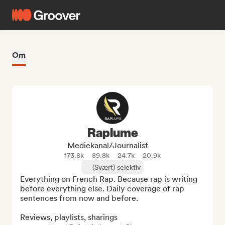
Om
Raplume
Mediekanal/journalist
173.8k
89.8k
24.7k
20.9k
(Svært) selektiv
Everything on French Rap. Because rap is writing 
before everything else. Daily coverage of rap 
sentences from now and before.

Reviews, playlists, sharings