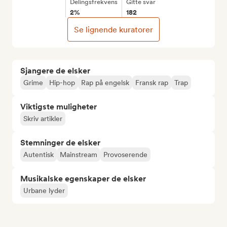
Delingsfrekvens
Gitte svar
2%
182
Se lignende kuratorer
Sjangere de elsker
Grime
Hip-hop
Rap på engelsk
Fransk rap
Trap
Viktigste muligheter
Skriv artikler
Stemninger de elsker
Autentisk
Mainstream
Provoserende
Musikalske egenskaper de elsker
Urbane lyder