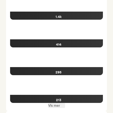
1.4k
414
295
213
Vis mer