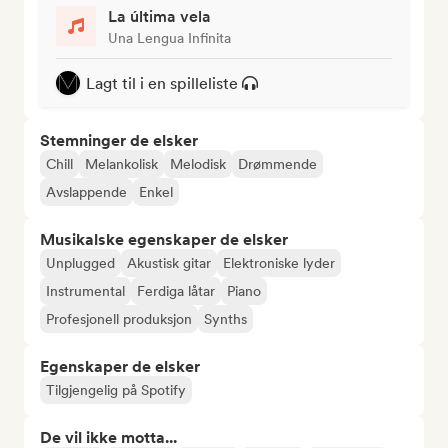
La última vela
Una Lengua Infinita
Lagt til i en spilleliste
Stemninger de elsker
Chill
Melankolisk
Melodisk
Drømmende
Avslappende
Enkel
Musikalske egenskaper de elsker
Unplugged
Akustisk gitar
Elektroniske lyder
Instrumental
Ferdiga låtar
Piano
Profesjonell produksjon
Synths
Egenskaper de elsker
Tilgjengelig på Spotify
De vil ikke motta...