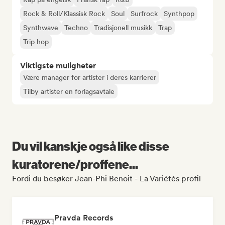
Rock & Roll/Klassisk Rock
Soul
Surfrock
Synthpop
Synthwave
Techno
Tradisjonell musikk
Trap
Trip hop
Viktigste muligheter
Være manager for artister i deres karrierer
Tilby artister en forlagsavtale
Du vil kanskje også like disse
kuratorene/proffene...
Fordi du besøker Jean-Phi Benoit - La Variétés profil
Pravda Records