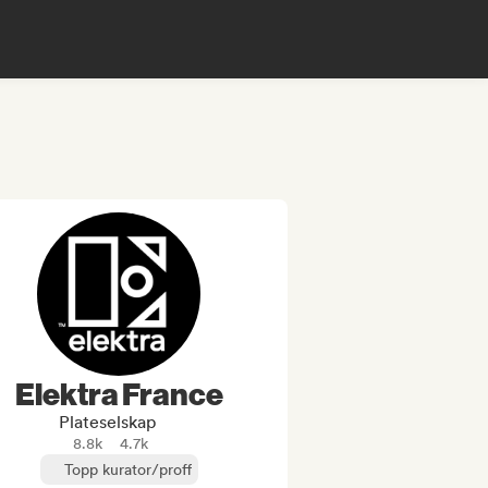
Elektra France
Plateselskap
8.8k
4.7k
Topp kurator/proff