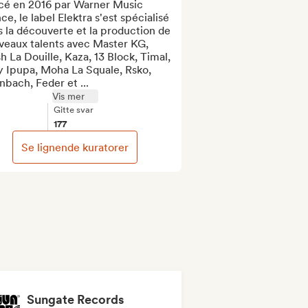
cé en 2016 par Warner Music 
ce, le label Elektra s'est spécialisé 
 la découverte et la production de 
veaux talents avec Master KG, 
h La Douille, Kaza, 13 Block, Timal, 
y Ipupa, Moha La Squale, Rsko, 
bach, Feder et ...
Vis mer
Gitte svar
177
Se lignende kuratorer
Sungate Records