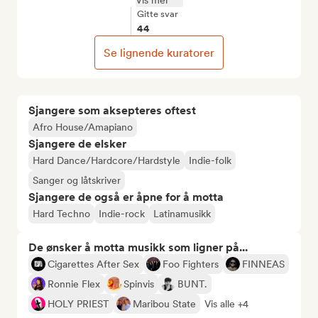
Vis mer
Gitte svar
44
Se lignende kuratorer
Sjangere som aksepteres oftest
Afro House/Amapiano
Sjangere de elsker
Hard Dance/Hardcore/Hardstyle
Indie-folk
Sanger og låtskriver
Sjangere de også er åpne for å motta
Hard Techno
Indie-rock
Latinamusikk
De ønsker å motta musikk som ligner på...
Cigarettes After Sex
Foo Fighters
FINNEAS
Ronnie Flex
Spinvis
BUNT.
HOLY PRIEST
Maribou State
Vis alle +4