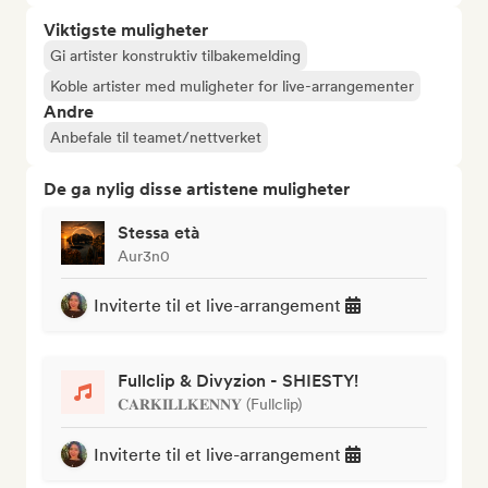
Viktigste muligheter
Gi artister konstruktiv tilbakemelding
Koble artister med muligheter for live-arrangementer
Andre
Anbefale til teamet/nettverket
De ga nylig disse artistene muligheter
Stessa età
Aur3n0
Inviterte til et live-arrangement
Fullclip & Divyzion - SHIESTY!
𝐂𝐀𝐑𝐊𝐈𝐋𝐋𝐊𝐄𝐍𝐍𝐘 (Fullclip)
Inviterte til et live-arrangement