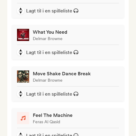
Lagt til i en spilleliste
What You Need
Delmar Browne
Lagt til i en spilleliste
Move Shake Dance Break
Delmar Browne
Lagt til i en spilleliste
Feel The Machine
Feras Al Qasid
Lagt til i en spilleliste