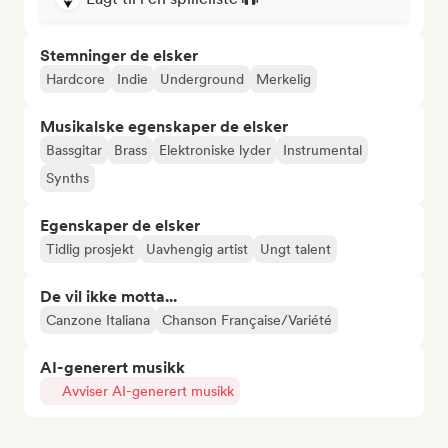
Stemninger de elsker
Hardcore
Indie
Underground
Merkelig
Musikalske egenskaper de elsker
Bassgitar
Brass
Elektroniske lyder
Instrumental
Synths
Egenskaper de elsker
Tidlig prosjekt
Uavhengig artist
Ungt talent
De vil ikke motta...
Canzone Italiana
Chanson Française/Variété
AI-generert musikk
Avviser AI-generert musikk