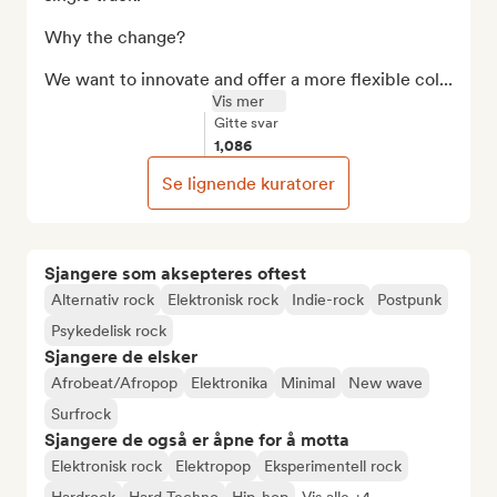
Why the change?

We want to innovate and offer a more flexible col...
Vis mer
Gitte svar
1,086
Se lignende kuratorer
Sjangere som aksepteres oftest
Alternativ rock
Elektronisk rock
Indie-rock
Postpunk
Psykedelisk rock
Sjangere de elsker
Afrobeat/Afropop
Elektronika
Minimal
New wave
Surfrock
Sjangere de også er åpne for å motta
Elektronisk rock
Elektropop
Eksperimentell rock