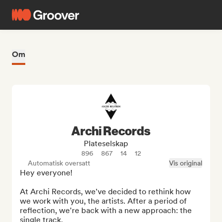
Om
Archi Records
Plateselskap
896
867
14
12
Automatisk oversatt
Vis original
Hey everyone!

At Archi Records, we've decided to rethink how 
we work with you, the artists. After a period of 
reflection, we're back with a new approach: the 
single track.
