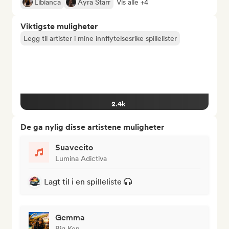
Libianca
Ayra Starr
Vis alle +4
Viktigste muligheter
Legg til artister i mine innflytelsesrike spillelister
2.4k
De ga nylig disse artistene muligheter
Suavecito
Lumina Adictiva
Lagt til i en spilleliste
Gemma
Big Ken