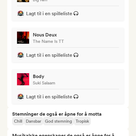
Lagt til i en spilleliste
Nous Deux
The Name Is TT
Lagt til i en spilleliste
Body
Suki Salaam
Lagt til i en spilleliste
Stemninger de også er åpne for å motta
Chill
Dansbar
God stemning
Tropisk
Musikalske egenskaper de også er åpne for å