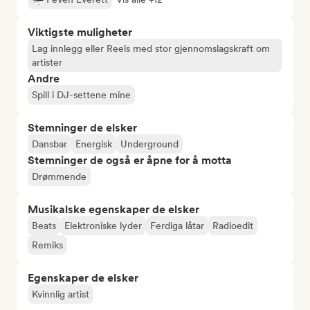
Viktigste muligheter
Lag innlegg eller Reels med stor gjennomslagskraft om
artister
Andre
Spill i DJ-settene mine
Stemninger de elsker
Dansbar
Energisk
Underground
Stemninger de også er åpne for å motta
Drømmende
Musikalske egenskaper de elsker
Beats
Elektroniske lyder
Ferdiga låtar
Radioedit
Remiks
Egenskaper de elsker
Kvinnlig artist