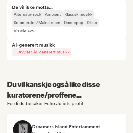
De vil ikke motta...
Alternativ rock
Ambient
Klassisk musikk
Kommersiell/Mainstream
Dancepop
Disco
Vis alle +29
AI-generert musikk
Avviser AI-generert musikk
Du vil kanskje også like disse
kuratorene/proffene...
Fordi du besøker Echo Juliets profil
Dreamers Island Entertainment