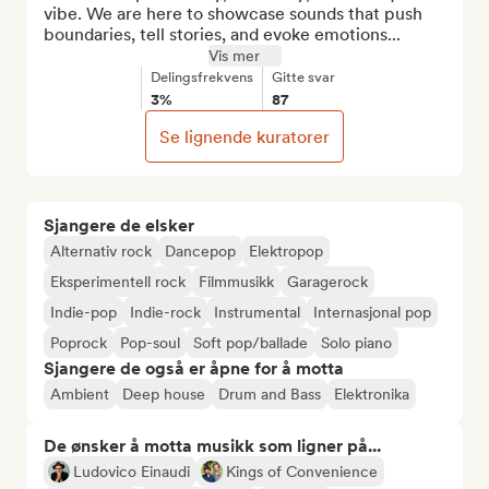
vibe. We are here to showcase sounds that push 
boundaries, tell stories, and evoke emotions...
Vis mer
Delingsfrekvens
Gitte svar
3%
87
Se lignende kuratorer
Sjangere de elsker
Alternativ rock
Dancepop
Elektropop
Eksperimentell rock
Filmmusikk
Garagerock
Indie-pop
Indie-rock
Instrumental
Internasjonal pop
Poprock
Pop-soul
Soft pop/ballade
Solo piano
Sjangere de også er åpne for å motta
Ambient
Deep house
Drum and Bass
Elektronika
De ønsker å motta musikk som ligner på...
Ludovico Einaudi
Kings of Convenience