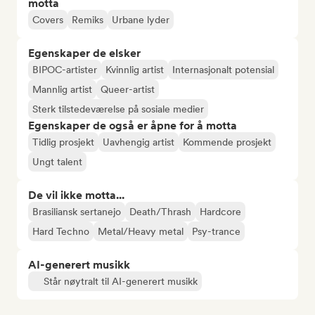
motta
Covers
Remiks
Urbane lyder
Egenskaper de elsker
BIPOC-artister
Kvinnlig artist
Internasjonalt potensial
Mannlig artist
Queer-artist
Sterk tilstedeværelse på sosiale medier
Egenskaper de også er åpne for å motta
Tidlig prosjekt
Uavhengig artist
Kommende prosjekt
Ungt talent
De vil ikke motta...
Brasiliansk sertanejo
Death/Thrash
Hardcore
Hard Techno
Metal/Heavy metal
Psy-trance
AI-generert musikk
Står nøytralt til AI-generert musikk