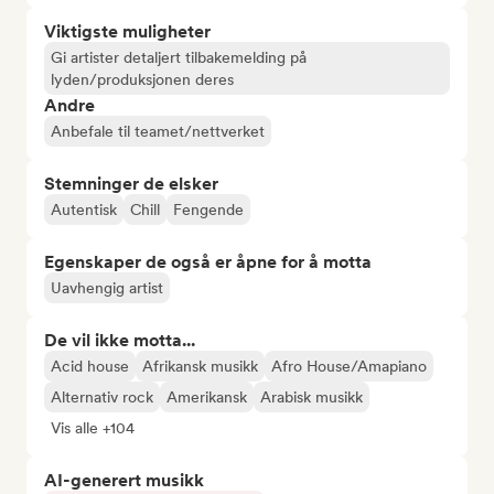
Viktigste muligheter
Gi artister detaljert tilbakemelding på
lyden/produksjonen deres
Andre
Anbefale til teamet/nettverket
Stemninger de elsker
Autentisk
Chill
Fengende
Egenskaper de også er åpne for å motta
Uavhengig artist
De vil ikke motta...
Acid house
Afrikansk musikk
Afro House/Amapiano
Alternativ rock
Amerikansk
Arabisk musikk
Vis alle +104
AI-generert musikk