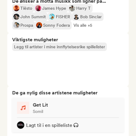
De ønsker å motta musikk som ligner på...
Tiësto
James Hype
Harry T
John Summit
FISHER
Bob Sinclar
Prospa
Sonny Fodera
Vis alle +5
Viktigste muligheter
Legg til artister i mine innflytelsesrike spillelister
De ga nylig disse artistene muligheter
Get Lit
Somil
Lagt til i en spilleliste