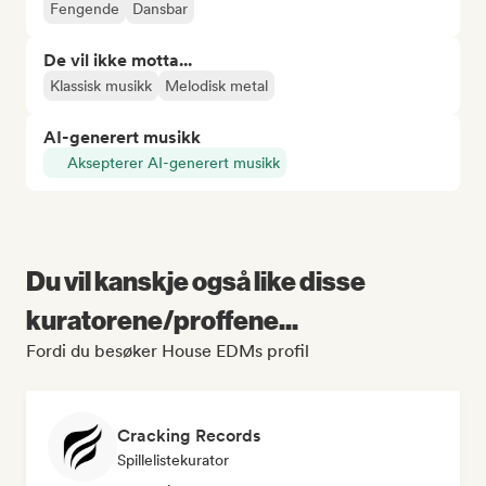
Fengende
Dansbar
De vil ikke motta...
Klassisk musikk
Melodisk metal
AI-generert musikk
Aksepterer AI-generert musikk
Du vil kanskje også like disse
kuratorene/proffene...
Fordi du besøker House EDMs profil
Cracking Records
Spillelistekurator