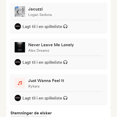
Jacuzzi
Logan Sedona
Lagt til i en spilleliste
Never Leave Me Lonely
Alex Dreamz
Lagt til i en spilleliste
Just Wanna Feel It
Rykara
Lagt til i en spilleliste
Stemninger de elsker