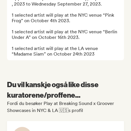
, 2023 to Wednesday September 27, 2023.

1 selected artist will play at the NYC venue “Pink 
Frog” on October 4th 2023.

1 selected artist will play at the NYC venue “Berlin 
Under A” on October 16th 2023.

1 selected artist will play at the LA venue 
“Madame Siam” on October 24th 2023
Du vil kanskje også like disse
kuratorene/proffene...
Fordi du besøker Play at Breaking Sound x Groover
Showcases in NYC & LA 🇺🇸s profil