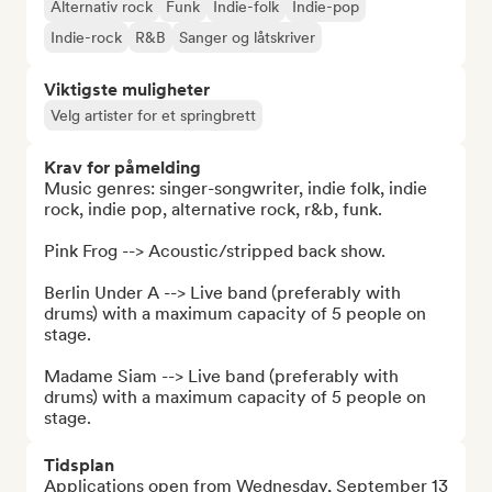
Alternativ rock
Funk
Indie-folk
Indie-pop
Indie-rock
R&B
Sanger og låtskriver
Viktigste muligheter
Velg artister for et springbrett
Krav for påmelding
Music genres: singer-songwriter, indie folk, indie 
rock, indie pop, alternative rock, r&b, funk.

Pink Frog --> Acoustic/stripped back show.

Berlin Under A --> Live band (preferably with 
drums) with a maximum capacity of 5 people on 
stage.

Madame Siam --> Live band (preferably with 
drums) with a maximum capacity of 5 people on 
stage.
Tidsplan
Applications open from Wednesday, September 13 