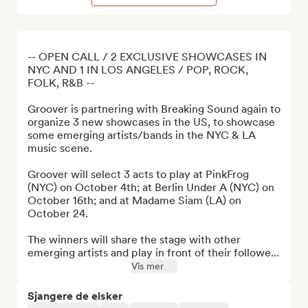
-- OPEN CALL / 2 EXCLUSIVE SHOWCASES IN 
NYC AND 1 IN LOS ANGELES / POP, ROCK, 
FOLK, R&B --

Groover is partnering with Breaking Sound again to 
organize 3 new showcases in the US, to showcase 
some emerging artists/bands in the NYC & LA 
music scene.

Groover will select 3 acts to play at PinkFrog 
(NYC) on October 4th; at Berlin Under A (NYC) on 
October 16th; and at Madame Siam (LA) on 
October 24.

The winners will share the stage with other 
emerging artists and play in front of their followe...
Vis mer
Sjangere de elsker