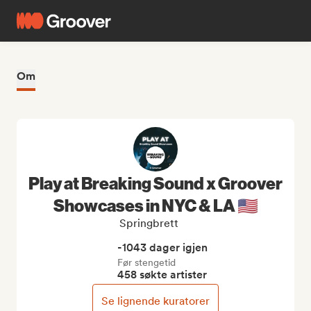
Om
Play at Breaking Sound x Groover
Showcases in NYC & LA 🇺🇸
Springbrett
-1043 dager igjen
Før stengetid
458 søkte artister
Se lignende kuratorer