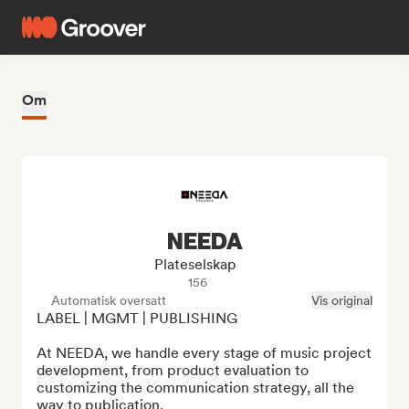
Om
NEEDA
Plateselskap
156
Automatisk oversatt
Vis original
LABEL | MGMT | PUBLISHING

At NEEDA, we handle every stage of music project 
development, from product evaluation to 
customizing the communication strategy, all the 
way to publication.