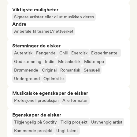
Viktigste muligheter
Signere artister eller gi ut musikken deres
Andre
Anbefale til teamet/nettverket
Stemninger de elsker
Autentisk
Fengende
Chill
Energisk
Eksperimentell
God stemning
Indie
Melankolisk
Midtempo
Drømmende
Original
Romantisk
Sensuell
Underground
Optimistisk
Musikalske egenskaper de elsker
Profesjonell produksjon
Alle formater
Egenskaper de elsker
Tilgjengelig på Spotify
Tidlig prosjekt
Uavhengig artist
Kommende prosjekt
Ungt talent