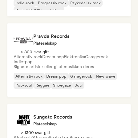
Indie-rock
Progressiv rock
Psykedelisk rock
Rock & Roll/Klassisk Rock
Pravda Records
Plateselskap
> 800 svar gitt
Alternativ rock
Dream pop
Elektronika
Garagerock
Indie-pop
Signere artister eller gi ut musikken deres
Alternativ rock
Dream pop
Garagerock
New wave
Pop-soul
Reggae
Shoegaze
Soul
Sungate Records
Plateselskap
> 1300 svar gitt
Afrobeat/Afropop
Beats/Lo-fi
Bossa nova