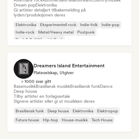
Alternativ rock
Kommersiell/Mainstream
Countrymusikk
Dream pop
Elektronika
Gi artister detaljert tilbakemelding på
lyden/produksjonen deres
Elektronika
Eksperimentell rock
Indie-folk
Indie-pop
Indie-rock
Metal/Heavy metal
Postpunk
Rock & Roll/Klassisk Rock
Dreamers Island Entertainment
Plateselskap, Utgiver
> 1000 svar gitt
Bassmusikk
Brasiliansk musikk
Brasiliansk funk
Dance
Deep house
Tilby artister en forlagsavtale
Signere artister eller gi ut musikken deres
Brasiliansk funk
Deep house
Elektronika
Elektropop
Future house
Hip-hop
House-musikk
Tech House