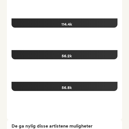
114.4k
56.2k
56.8k
De ga nylig disse artistene muligheter