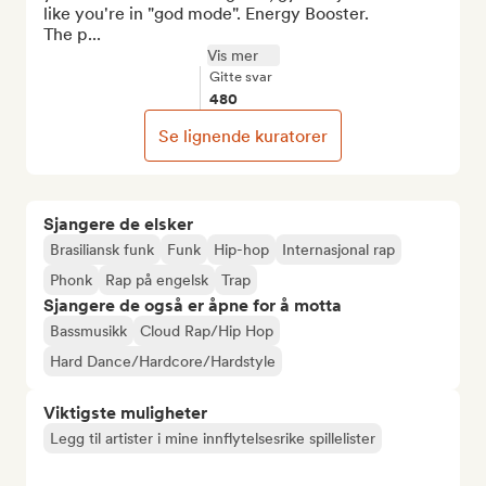
like you're in "god mode". Energy Booster. 

The p...
Vis mer
Gitte svar
480
Se lignende kuratorer
Sjangere de elsker
Brasiliansk funk
Funk
Hip-hop
Internasjonal rap
Phonk
Rap på engelsk
Trap
Sjangere de også er åpne for å motta
Bassmusikk
Cloud Rap/Hip Hop
Hard Dance/Hardcore/Hardstyle
Viktigste muligheter
Legg til artister i mine innflytelsesrike spillelister