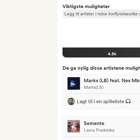
Viktigste muligheter
Legg til artister i mine innflytelsesrike s
4.5k
De ga nylig disse artistene mulig
Marks (LB) feat. Nes Mb
Marks(LB)
Lagt til i en spilleliste
Semente
Laura Pradelska