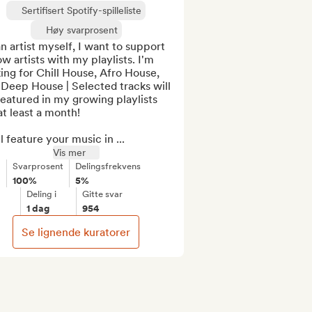
Sertifisert Spotify-spilleliste
Høy svarprosent
n artist myself, I want to support 
ow artists with my playlists. I'm 
ing for Chill House, Afro House, 
Deep House | Selected tracks will 
eatured in my growing playlists 
at least a month!

ll feature your music in ...
Vis mer
Svarprosent
Delingsfrekvens
100%
5%
Deling i
Gitte svar
1 dag
954
Se lignende kuratorer