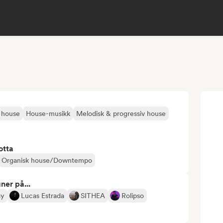
 house
House-musikk
Melodisk & progressiv house
otta
Organisk house/Downtempo
ner på...
ay
Lucas Estrada
SITHEA
Rolipso