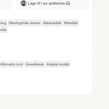
Lagt til i en spilleliste
ning
Meningsfulle tekster
Melankolisk
Melodisk
tisk
Alternativ rock
Amerikansk
Arabisk musikk