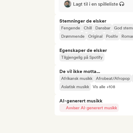
Lagt til i en spilleliste
Stemninger de elsker
Fengende
Chill
Dansbar
God stem
Drømmende
Original
Positiv
Roman
Egenskaper de elsker
Tilgjengelig på Spotify
De vil ikke motta...
Afrikansk musikk
Afrobeat/Afropop
Asiatisk musikk
Vis alle +108
AI-generert musikk
Avviser AI-generert musikk