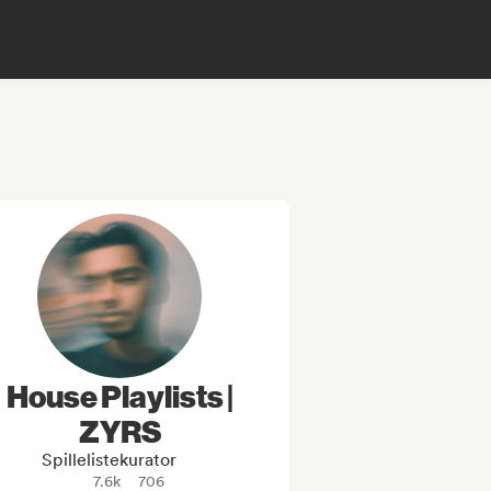
House Playlists |
ZYRS
Spillelistekurator
7.6k
706