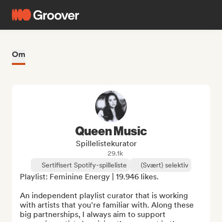
Om
Queen Music
Spillelistekurator
29.1k
Sertifisert Spotify-spilleliste
(Svært) selektiv
Playlist: Feminine Energy | 19.946 likes.

An independent playlist curator that is working 
with artists that you're familiar with. Along these 
big partnerships, I always aim to support 