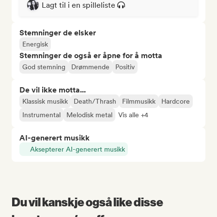
Lagt til i en spilleliste
Stemninger de elsker
Energisk
Stemninger de også er åpne for å motta
God stemning
Drømmende
Positiv
De vil ikke motta...
Klassisk musikk
Death/Thrash
Filmmusikk
Hardcore
Instrumental
Melodisk metal
Vis alle +4
AI-generert musikk
Aksepterer AI-generert musikk
Du vil kanskje også like disse