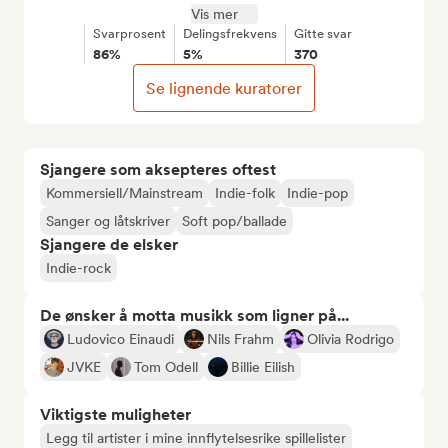
Vis mer
Svarprosent
Delingsfrekvens
Gitte svar
86%
5%
370
Se lignende kuratorer
Sjangere som aksepteres oftest
Kommersiell/Mainstream
Indie-folk
Indie-pop
Sanger og låtskriver
Soft pop/ballade
Sjangere de elsker
Indie-rock
De ønsker å motta musikk som ligner på...
Ludovico Einaudi
Nils Frahm
Olivia Rodrigo
JVKE
Tom Odell
Billie Eilish
Viktigste muligheter
Legg til artister i mine innflytelsesrike spillelister