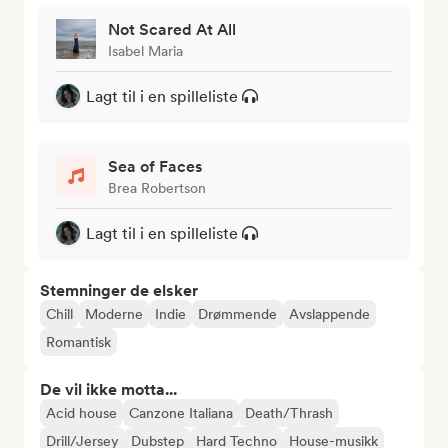
Not Scared At All
Isabel Maria
Lagt til i en spilleliste
Sea of Faces
Brea Robertson
Lagt til i en spilleliste
Stemninger de elsker
Chill
Moderne
Indie
Drømmende
Avslappende
Romantisk
De vil ikke motta...
Acid house
Canzone Italiana
Death/Thrash
Drill/Jersey
Dubstep
Hard Techno
House-musikk