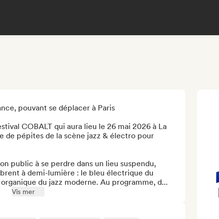
ance, pouvant se déplacer à Paris

estival COBALT qui aura lieu le 26 mai 2026 à La 
he de pépites de la scène jazz & électro pour 
son public à se perdre dans un lieu suspendu, 
ibrent à demi-lumière : le bleu électrique du 
 organique du jazz moderne. Au programme, d...
Vis mer