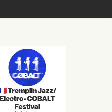
🇫🇷 Tremplin Jazz/
Electro - COBALT
Festival