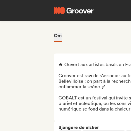
Om
🔥 Ouvert aux artistes basés en Fr
Groover est ravi de s’associer au f
Bellevilloise : on part à la recherc
enflammer la scène 🎷

COBALT est un festival qui invite 
pluriel et éclectique, où les sons v
numérique se fond dans la chaleur
Sjangere de elsker