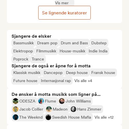
Vis mer
Se lignende kuratorer
Sjangere de elsker
Bassmusikk
Dream pop
Drum and Bass
Dubstep
Elektropop
Filmmusikk
House-musikk
Indie India
Poprock
Trance
Sjangere de også er åpne for å motta
Klassisk musikk
Dancepop
Deep house
Fransk house
Future house
Internasjonal rap
Vis alle +4
De ønsker å motta musikk som ligner på...
ODESZA
Flume
John Williams
Jacob Collier
Madeon
Hans Zimmer
The Weeknd
Swedish House Mafia
Vis alle +12