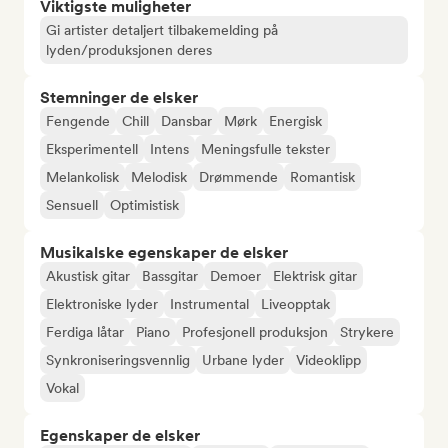
Viktigste muligheter
Gi artister detaljert tilbakemelding på
lyden/produksjonen deres
Stemninger de elsker
Fengende
Chill
Dansbar
Mørk
Energisk
Eksperimentell
Intens
Meningsfulle tekster
Melankolisk
Melodisk
Drømmende
Romantisk
Sensuell
Optimistisk
Musikalske egenskaper de elsker
Akustisk gitar
Bassgitar
Demoer
Elektrisk gitar
Elektroniske lyder
Instrumental
Liveopptak
Ferdiga låtar
Piano
Profesjonell produksjon
Strykere
Synkroniseringsvennlig
Urbane lyder
Videoklipp
Vokal
Egenskaper de elsker