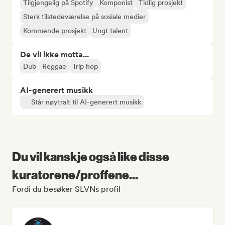
Tilgjengelig på Spotify
Komponist
Tidlig prosjekt
Sterk tilstedeværelse på sosiale medier
Kommende prosjekt
Ungt talent
De vil ikke motta...
Dub
Reggae
Trip hop
AI-generert musikk
Står nøytralt til AI-generert musikk
Du vil kanskje også like disse
kuratorene/proffene...
Fordi du besøker SLVNs profil