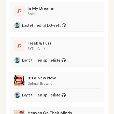
In My Dreams
Boldi
Lastet ned til DJ-sett
Freak & Fuss
SYNJIN 27
Lagt til i en spilleliste
It's a New Now
Delmar Browne
Lagt til i en spilleliste
Heaven On Their Minds