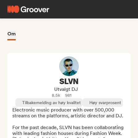
Om
SLVN
Utvalgt DJ
8.5k
981
Tilbakemelding av høy kvalitet
Høy svarprosent
Electronic music producer with over 500,000 
streams on the platforms, artistic director and DJ.

For the past decade, SLVN has been collaborating 
with leading fashion houses during Fashion Week.