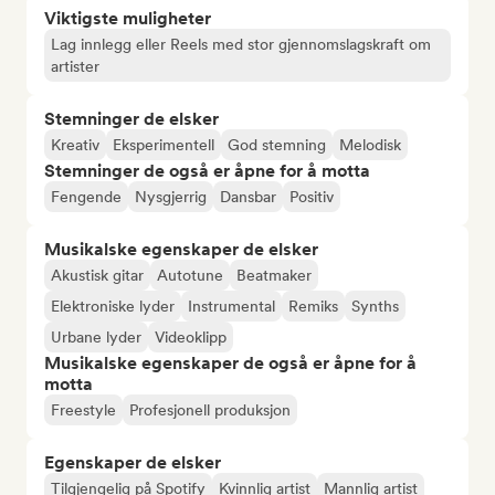
Viktigste muligheter
Lag innlegg eller Reels med stor gjennomslagskraft om
artister
Stemninger de elsker
Kreativ
Eksperimentell
God stemning
Melodisk
Stemninger de også er åpne for å motta
Fengende
Nysgjerrig
Dansbar
Positiv
Musikalske egenskaper de elsker
Akustisk gitar
Autotune
Beatmaker
Elektroniske lyder
Instrumental
Remiks
Synths
Urbane lyder
Videoklipp
Musikalske egenskaper de også er åpne for å
motta
Freestyle
Profesjonell produksjon
Egenskaper de elsker
Tilgjengelig på Spotify
Kvinnlig artist
Mannlig artist