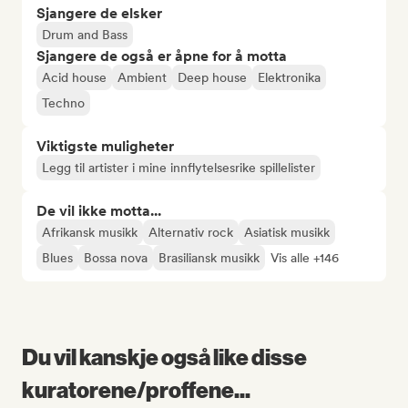
Sjangere de elsker
Drum and Bass
Sjangere de også er åpne for å motta
Acid house
Ambient
Deep house
Elektronika
Techno
Viktigste muligheter
Legg til artister i mine innflytelsesrike spillelister
De vil ikke motta...
Afrikansk musikk
Alternativ rock
Asiatisk musikk
Blues
Bossa nova
Brasiliansk musikk
Vis alle +146
Du vil kanskje også like disse
kuratorene/proffene...