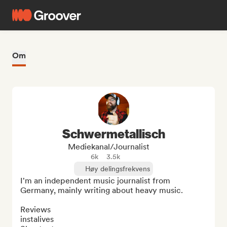
Om
Schwermetallisch
Mediekanal/journalist
6k
3.5k
Høy delingsfrekvens
I'm an independent music journalist from 
Germany, mainly writing about heavy music.

Reviews

instalives
