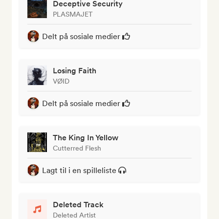
Deceptive Security
PLASMAJET
Delt på sosiale medier
Losing Faith
VØID
Delt på sosiale medier
The King In Yellow
Cutterred Flesh
Lagt til i en spilleliste
Deleted Track
Deleted Artist