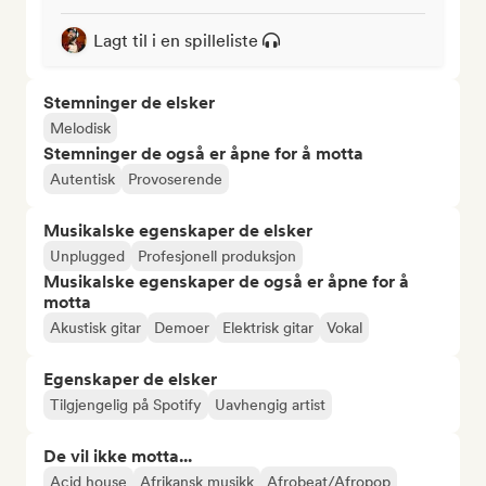
Lagt til i en spilleliste
Stemninger de elsker
Melodisk
Stemninger de også er åpne for å motta
Autentisk
Provoserende
Musikalske egenskaper de elsker
Unplugged
Profesjonell produksjon
Musikalske egenskaper de også er åpne for å
motta
Akustisk gitar
Demoer
Elektrisk gitar
Vokal
Egenskaper de elsker
Tilgjengelig på Spotify
Uavhengig artist
De vil ikke motta...
Acid house
Afrikansk musikk
Afrobeat/Afropop