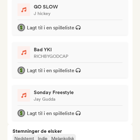
GO SLOW
J hickey
Lagt til i en spilleliste
Bad YKI
RICHBYGODCAP
Lagt til i en spilleliste
Sonday Freestyle
Jay Gudda
Lagt til i en spilleliste
Stemninger de elsker
Nedstemt
Indie
Melankolisk