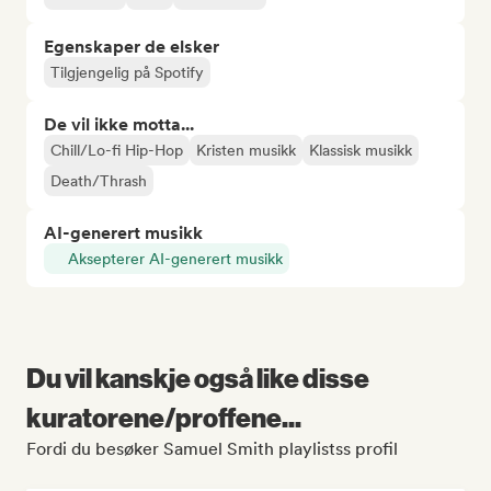
Egenskaper de elsker
Tilgjengelig på Spotify
De vil ikke motta...
Chill/Lo-fi Hip-Hop
Kristen musikk
Klassisk musikk
Death/Thrash
AI-generert musikk
Aksepterer AI-generert musikk
Du vil kanskje også like disse
kuratorene/proffene...
Fordi du besøker Samuel Smith playlistss profil