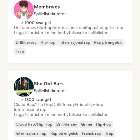
Membrives
Spillelistekurator
> 1000 svar gitt
Drill/Jersey
Hip-hop
Internasjonal rap
Rap på engelsk
Trap
Legg til artister i mine innflytelsesrike spillelister
Drill/Jersey
Hip-hop
Internasjonal rap
Rap på engelsk
Trap
She Got Bars
Spillelistekurator
> 1300 svar gitt
Cloud Rap/Hip Hop
Drill/Jersey
Grime
Hip-hop
Internasjonal rap
Legg til artister i mine innflytelsesrike spillelister
Cloud Rap/Hip Hop
Drill/Jersey
Grime
Hip-hop
Internasjonal rap
Rap på engelsk
Fransk rap
Trap