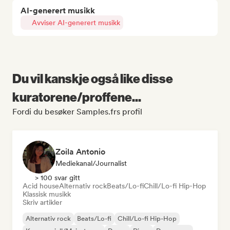
AI-generert musikk
Avviser AI-generert musikk
Du vil kanskje også like disse
kuratorene/proffene...
Fordi du besøker Samples.frs profil
Zoila Antonio
Mediekanal/journalist
> 100 svar gitt
Acid house
Alternativ rock
Beats/Lo-fi
Chill/Lo-fi Hip-Hop
Klassisk musikk
Skriv artikler
Alternativ rock
Beats/Lo-fi
Chill/Lo-fi Hip-Hop