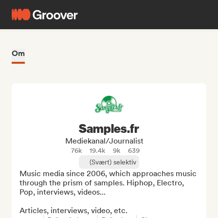
Om
Samples.fr
Mediekanal/journalist
76k
19.4k
9k
639
(Svært) selektiv
Music media since 2006, which approaches music 
through the prism of samples. Hiphop, Electro, 
Pop, interviews, videos...

Articles, interviews, video, etc.