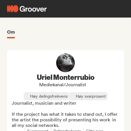
Om
Uriel Monterrubio
Mediekanal/journalist
Høy delingsfrekvens
Høy svarprosent
Journalist, musician and writer

If the project has what it takes to stand out, I offer 
the artist the possibility of presenting his work  in 
all my social networks.
Svarprosent
Delingsfrekvens
Gitte svar