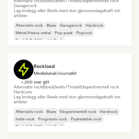
Alternativ rock
Blues
Death/Thrash
Eksperimentell rock
Garagerock
Lag innlegg eller Reels med stor gjennomslagskraft om
artister
Alternativ rock
Blues
Garagerock
Hardrock
Metal/Heavy metal
Pop-punk
Poprock
Rock & Roll/Klassisk Rock
Rockload
Mediekanal/journalist
> 200 svar gitt
Alternativ rock
Blues
Death/Thrash
Eksperimentell rock
Hardcore
Lag innlegg eller Reels med stor gjennomslagskraft om
artister
Alternativ rock
Blues
Eksperimentell rock
Hardrock
Indie-rock
Progressiv rock
Psykedelisk rock
Rock & Roll/Klassisk Rock