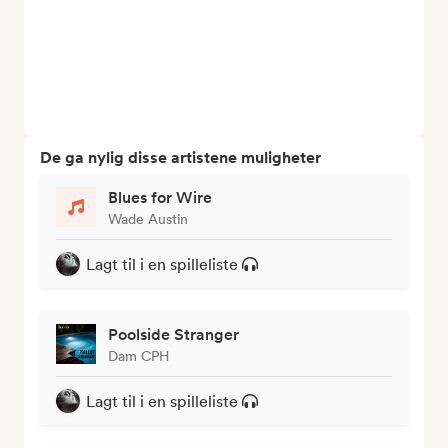
De ga nylig disse artistene muligheter
Blues for Wire
Wade Austin
Lagt til i en spilleliste
Poolside Stranger
Dam CPH
Lagt til i en spilleliste