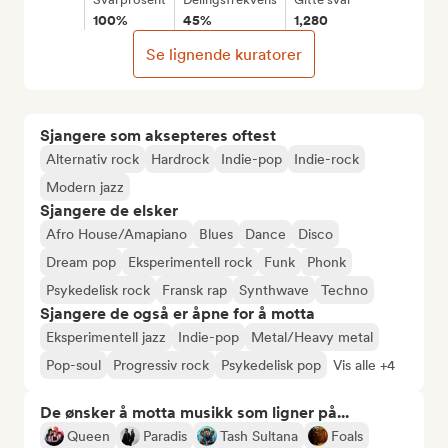
100%
45%
1,280
Se lignende kuratorer
Sjangere som aksepteres oftest
Alternativ rock
Hardrock
Indie-pop
Indie-rock
Modern jazz
Sjangere de elsker
Afro House/Amapiano
Blues
Dance
Disco
Dream pop
Eksperimentell rock
Funk
Phonk
Psykedelisk rock
Fransk rap
Synthwave
Techno
Sjangere de også er åpne for å motta
Eksperimentell jazz
Indie-pop
Metal/Heavy metal
Pop-soul
Progressiv rock
Psykedelisk pop
Vis alle +4
De ønsker å motta musikk som ligner på...
Queen
Paradis
Tash Sultana
Foals