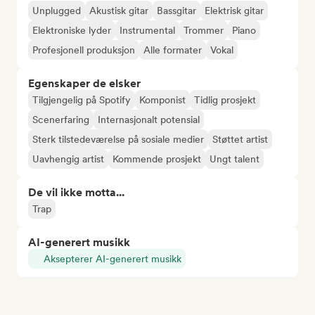
Unplugged
Akustisk gitar
Bassgitar
Elektrisk gitar
Elektroniske lyder
Instrumental
Trommer
Piano
Profesjonell produksjon
Alle formater
Vokal
Egenskaper de elsker
Tilgjengelig på Spotify
Komponist
Tidlig prosjekt
Scenerfaring
Internasjonalt potensial
Sterk tilstedeværelse på sosiale medier
Støttet artist
Uavhengig artist
Kommende prosjekt
Ungt talent
De vil ikke motta...
Trap
AI-generert musikk
Aksepterer AI-generert musikk