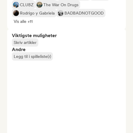
CLUBZ
The War On Drugs
Rodrigo y Gabriela
BADBADNOTGOOD
Vis alle +11
Viktigste muligheter
Skriv artikler
Andre
Legg til i spilleliste(r)