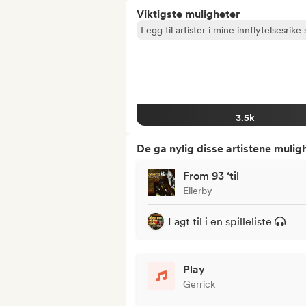
Viktigste muligheter
Legg til artister i mine innflytelsesrike s
3.5k
De ga nylig disse artistene mulig
From 93 ‘til
Ellerby
Lagt til i en spilleliste
Play
Gerrick