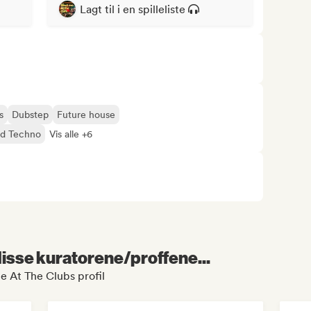
Lagt til i en spilleliste
s
Dubstep
Future house
rd Techno
Vis alle +6
 disse kuratorene/proffene...
e At The Clubs profil