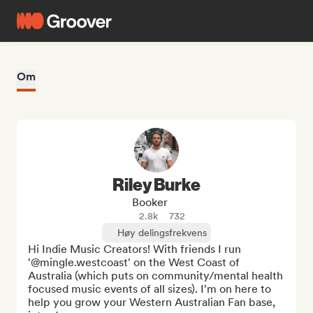
Om
Riley Burke
Booker
2.8k
732
Høy delingsfrekvens
Hi Indie Music Creators! With friends I run 
'@mingle.westcoast' on the West Coast of 
Australia (which puts on community/mental health 
focused music events of all sizes). I'm on here to 
help you grow your Western Australian Fan base, 