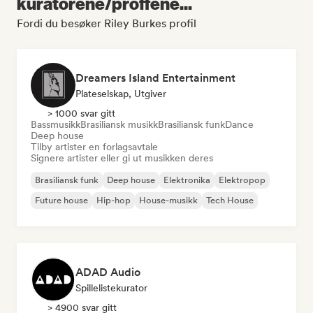
kuratorene/proffene...
Fordi du besøker Riley Burkes profil
Dreamers Island Entertainment
Plateselskap, Utgiver
> 1000 svar gitt
Bassmusikk
Brasiliansk musikk
Brasiliansk funk
Dance
Deep house
Tilby artister en forlagsavtale
Signere artister eller gi ut musikken deres
Brasiliansk funk
Deep house
Elektronika
Elektropop
Future house
Hip-hop
House-musikk
Tech House
ADAD Audio
Spillelistekurator
> 4900 svar gitt