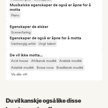
Musikalske egenskaper de også er åpne for å
motta
Piano
Egenskaper de elsker
Scenerfaring
Egenskaper de også er åpne for å motta
Uavhengig artist
Ungt talent
De vil ikke motta...
Acid house
Afrikansk musikk
Arabisk musikk
Asiatisk musikk
Bossa nova
Brasiliansk musikk
Vis alle +41
Du vil kanskje også like disse