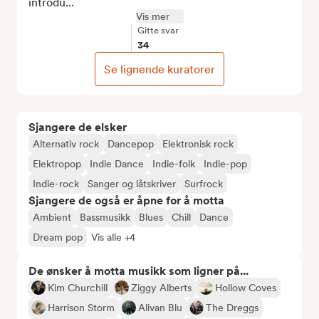
introdu...
Vis mer
Gitte svar
34
Se lignende kuratorer
Sjangere de elsker
Alternativ rock
Dancepop
Elektronisk rock
Elektropop
Indie Dance
Indie-folk
Indie-pop
Indie-rock
Sanger og låtskriver
Surfrock
Sjangere de også er åpne for å motta
Ambient
Bassmusikk
Blues
Chill
Dance
Dream pop
Vis alle +4
De ønsker å motta musikk som ligner på...
Kim Churchill
Ziggy Alberts
Hollow Coves
Harrison Storm
Alivan Blu
The Dreggs