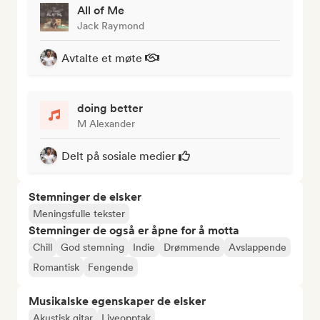
All of Me
Jack Raymond
Avtalte et møte
doing better
M Alexander
Delt på sosiale medier
Stemninger de elsker
Meningsfulle tekster
Stemninger de også er åpne for å motta
Chill
God stemning
Indie
Drømmende
Avslappende
Romantisk
Fengende
Musikalske egenskaper de elsker
Akustisk gitar
Liveopptak