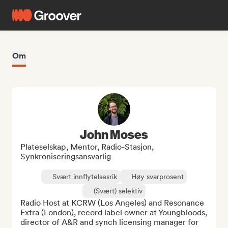
Om
John Moses
Plateselskap, Mentor, Radio-Stasjon,
Synkroniseringsansvarlig
Svært innflytelsesrik
Høy svarprosent
(Svært) selektiv
Radio Host at KCRW (Los Angeles) and Resonance 
Extra (London), record label owner at Youngbloods, 
director of A&R and synch licensing manager for 