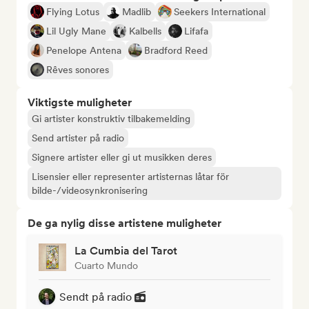
Flying Lotus
Madlib
Seekers International
Lil Ugly Mane
Kalbells
Lifafa
Penelope Antena
Bradford Reed
Rêves sonores
Viktigste muligheter
Gi artister konstruktiv tilbakemelding
Send artister på radio
Signere artister eller gi ut musikken deres
Lisensier eller representer artisternas låtar för
bilde-/videosynkronisering
De ga nylig disse artistene muligheter
La Cumbia del Tarot
Cuarto Mundo
Sendt på radio