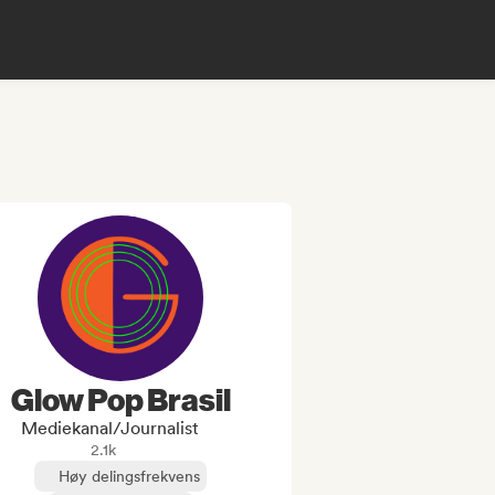
Glow Pop Brasil
Mediekanal/journalist
2.1k
Høy delingsfrekvens