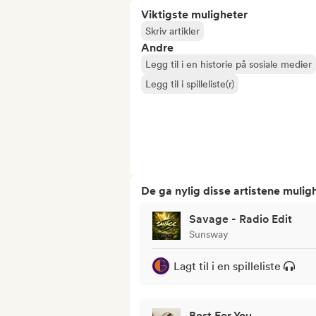
Viktigste muligheter
Skriv artikler
Andre
Legg til i en historie på sosiale medier
Legg til i spilleliste(r)
De ga nylig disse artistene mulig
Savage - Radio Edit
Sunsway
Lagt til i en spilleliste
Best For You