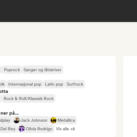
k
Poprock
Sanger og låtskriver
olk
Internasjonal pop
Latin pop
Surfrock
otta
Rock & Roll/Klassisk Rock
ner på...
dplay
Jack Johnson
Metallica
 Del Rey
Olivia Rodrigo
Vis alle +8