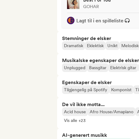
GOHAR
Lagt til i en spilleliste
Stemninger de elsker
Dramatisk
Eklektisk
Unikt
Melodisk
Musikalske egenskaper de elsker
Unplugged
Bassgitar
Elektrisk gitar
Egenskaper de elsker
Tilgjengelig på Spotify
Komponist
Ti
De vil ikke motta...
Acid house
Afro House/Amapiano
Vis alle +23
AI-generert musikk