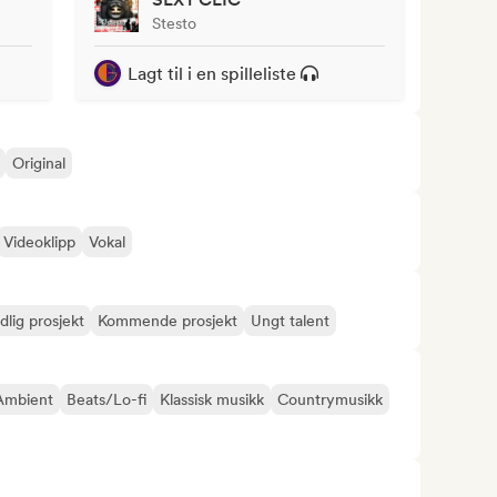
Stesto
Lagt til i en spilleliste
Original
Videoklipp
Vokal
dlig prosjekt
Kommende prosjekt
Ungt talent
Ambient
Beats/Lo-fi
Klassisk musikk
Countrymusikk