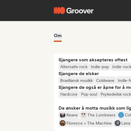
Om
Sjangere som aksepteres oftest
Alternativ rock
Indie-pop
Indie-roc
Sjangere de elsker
Brasiliansk musikk
Coldwave
Indie-f
Sjangere de også er åpne for å m
Hardcore
Pop-soul
Psykedelisk rock
De ønsker å motta musikk som lig
Keane
The Lumineers
Col
Florence + The Machine
Lana