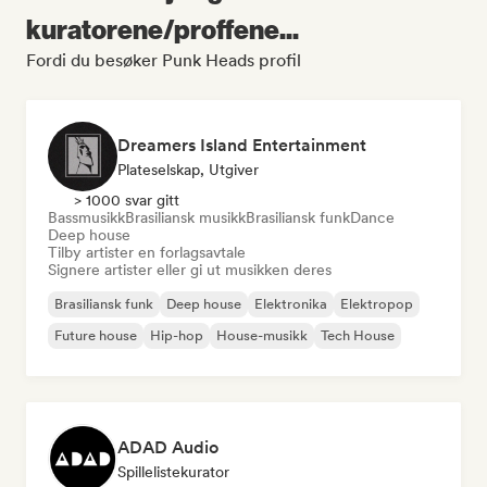
kuratorene/proffene...
Fordi du besøker Punk Heads profil
Dreamers Island Entertainment
Plateselskap, Utgiver
> 1000 svar gitt
Bassmusikk
Brasiliansk musikk
Brasiliansk funk
Dance
Deep house
Tilby artister en forlagsavtale
Signere artister eller gi ut musikken deres
Brasiliansk funk
Deep house
Elektronika
Elektropop
Future house
Hip-hop
House-musikk
Tech House
ADAD Audio
Spillelistekurator