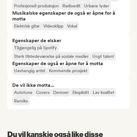
Profesjonell produksjon
Radioedit
Urbane lyder
Musikalske egenskaper de også er åpne for å
motta
Elektrisk gitar
Videoklipp
Vokal
Egenskaper de elsker
Tilgjengelig på Spotify
Sterk tilstedeværelse på sosiale medier
Ungt talent
Egenskaper de også er åpne for å motta
Uavhengig artist
Kommende prosjekt
De vil ikke motta...
Autotune
Covers
Demoer
Eksplisitt
Lav kvalitet
Remiks
Du vil kanskje også like disse