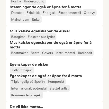
Positiv
Underground
Stemninger de også er åpne for å motta
Dansbar
Eklektisk
Energisk
Eksperimentell
Groovy
Mainstream
Enkel
Musikalske egenskaper de elsker
Bassgitar
Elektroniske lyder
Musikalske egenskaper de også er åpne for å
motta
Beatmaker
Beats
Covers
Instrumental
Radioedit
Egenskaper de elsker
Tidlig prosjekt
Egenskaper de også er åpne for å motta
Tilgjengelig på Spotify
Komponist
Internasjonalt potensial
Støttet artist
Kommende prosjekt
De vil ikke motta...