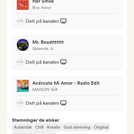
Her Smile
Boy Amor
Delt på kanalen
Mr. Beasttttttt
Queenie Jr
Delt på kanalen
Acércate Mi Amor - Radio Edit
MAISON Volt
Delt på kanalen
Stemninger de elsker
Autentisk
Chill
Kreativ
God stemning
Original