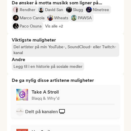
De ønsker å motta musikk som ligner på...
Rendher
David San
Slugg
Ninetree
Marco Carola
Wheats
PAWSA
Paco Osuna
Vis alle +2
Viktigste muligheter
Del artister på min YouTube-, SoundCloud- eller Twitch-
kanal
Andre
Legg til i en historie på sosiale medier
De ga nylig disse artistene muligheter
Take A Stroll
Blaqq & Why’d
Delt på kanalen