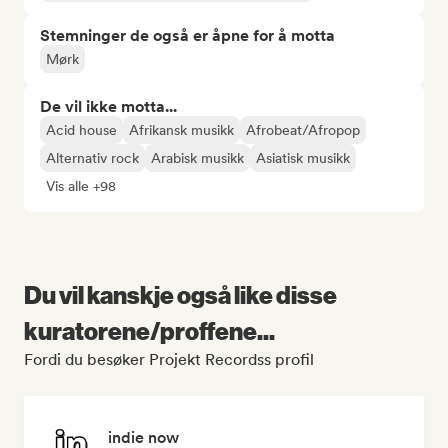
Stemninger de også er åpne for å motta
Mørk
De vil ikke motta...
Acid house
Afrikansk musikk
Afrobeat/Afropop
Alternativ rock
Arabisk musikk
Asiatisk musikk
Vis alle +98
Du vil kanskje også like disse
kuratorene/proffene...
Fordi du besøker Projekt Recordss profil
indie now