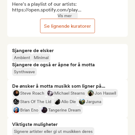
Here's a playlist of our artists: 
https://open.spotify.com/play...
Vis mer
Se lignende kuratorer
Sjangere de elsker
Ambient
Minimal
Sjangere de også er åpne for å motta
Synthwave
De ønsker å motta musikk som ligner på...
Steve Roach
Michael Stearns
Jon Hassell
Stars Of The Lid
Alio Die
Jarguna
Brian Eno
Tangerine Dream
Viktigste muligheter
Signere artister eller gi ut musikken deres