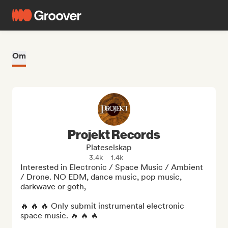
Om
Projekt Records
Plateselskap
3.4k
1.4k
Interested in Electronic / Space Music / Ambient 
/ Drone. NO EDM, dance music, pop music, 
darkwave or goth,

🔥 🔥 🔥 Only submit instrumental electronic 
space music. 🔥 🔥 🔥
