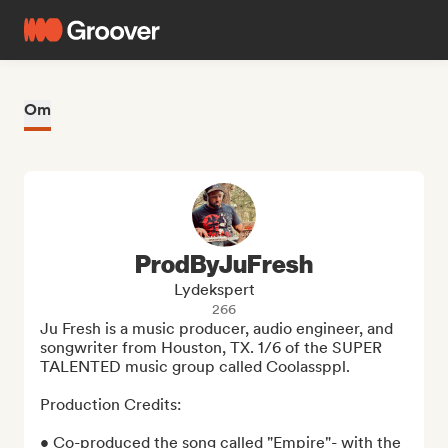
Om
ProdByJuFresh
Lydekspert
266
Ju Fresh is a music producer, audio engineer, and 
songwriter from Houston, TX. 1/6 of the SUPER 
TALENTED music group called Coolassppl. 

Production Credits:

• Co-produced the song called "Empire"- with the 