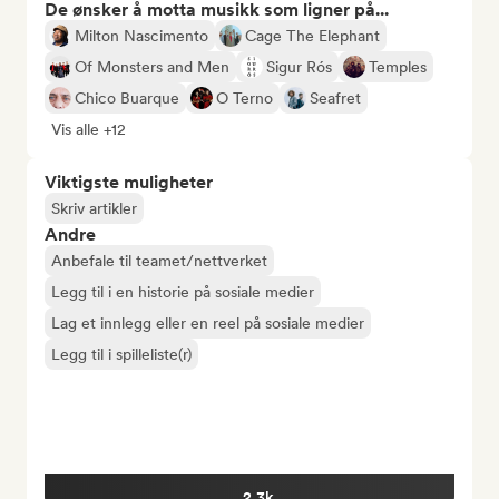
De ønsker å motta musikk som ligner på...
Milton Nascimento
Cage The Elephant
Of Monsters and Men
Sigur Rós
Temples
Chico Buarque
O Terno
Seafret
Vis alle +12
Viktigste muligheter
Skriv artikler
Andre
Anbefale til teamet/nettverket
Legg til i en historie på sosiale medier
Lag et innlegg eller en reel på sosiale medier
Legg til i spilleliste(r)
2.3k