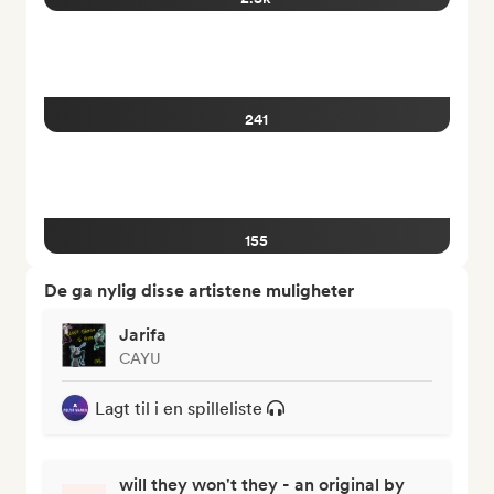
241
155
De ga nylig disse artistene muligheter
Jarifa
CAYU
Lagt til i en spilleliste
will they won't they - an original by