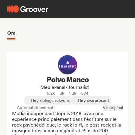
Om
Polvo Manco
Mediekanal/journalist
6.2k
3k
1.3k
584
Høy delingsfrekvens
Høy svarprosent
Automatisk oversatt
Vis original
Média indépendant depuis 2018, avec une 
expérience principalement dans l'écriture sur le 
rock psychédélique, le rock lo-fi, le post-rock et la 
musique brésilienne en général. Plus de 200 