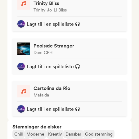
Trinity Bliss
Trinity Jo-Li Bliss
Lagt til i en spilleliste
Poolside Stranger
Dam CPH
Lagt til i en spilleliste
Cartolina da Rio
Mafalda
Lagt til i en spilleliste
Stemninger de elsker
Chill
Moderne
Kreativ
Dansbar
God stemning