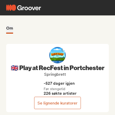
Om
🇬🇧 Play at RecFest in Portchester
Springbrett
-527 dager igjen
Før stengetid
226 søkte artister
Se lignende kuratorer