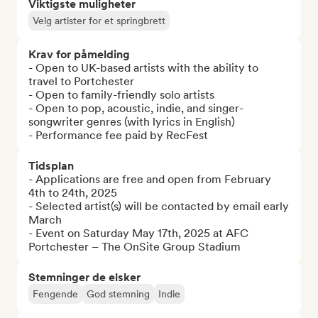
Viktigste muligheter
Velg artister for et springbrett
Krav for påmelding
- Open to UK-based artists with the ability to 
travel to Portchester

- Open to family-friendly solo artists

- Open to pop, acoustic, indie, and singer-
songwriter genres (with lyrics in English)

- Performance fee paid by RecFest
Tidsplan
- Applications are free and open from February 
4th to 24th, 2025

- Selected artist(s) will be contacted by email early 
March 

- Event on Saturday May 17th, 2025 at AFC 
Portchester – The OnSite Group Stadium
Stemninger de elsker
Fengende
God stemning
Indie