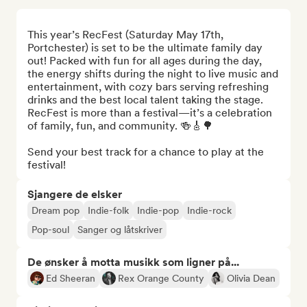
This year’s RecFest (Saturday May 17th, 
Portchester) is set to be the ultimate family day 
out! Packed with fun for all ages during the day, 
the energy shifts during the night to live music and 
entertainment, with cozy bars serving refreshing 
drinks and the best local talent taking the stage. 
RecFest is more than a festival—it’s a celebration 
of family, fun, and community. 🍻🎸🌳

Send your best track for a chance to play at the 
festival!
Sjangere de elsker
Dream pop
Indie-folk
Indie-pop
Indie-rock
Pop-soul
Sanger og låtskriver
De ønsker å motta musikk som ligner på...
Ed Sheeran
Rex Orange County
Olivia Dean