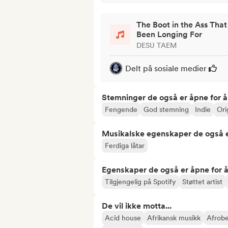
The Boot in the Ass That
Been Longing For
DESU TAEM
Delt på sosiale medier
Stemninger de også er åpne for 
Fengende
God stemning
Indie
Ori
Musikalske egenskaper de også e
Ferdiga låtar
Egenskaper de også er åpne for 
Tilgjengelig på Spotify
Støttet artist
De vil ikke motta...
Acid house
Afrikansk musikk
Afrob