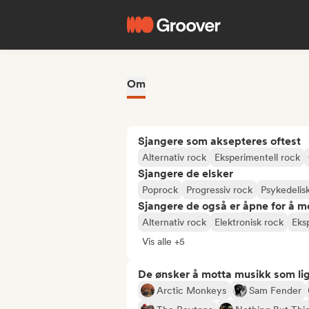
Om
Sjangere som aksepteres oftest
Alternativ rock
Eksperimentell rock
Sjangere de elsker
Poprock
Progressiv rock
Psykedelis
Sjangere de også er åpne for å m
Alternativ rock
Elektronisk rock
Eks
Vis alle +5
De ønsker å motta musikk som lig
Arctic Monkeys
Sam Fender