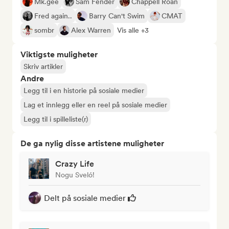
Mk.gee
Sam Fender
Chappell Roan
Fred again..
Barry Can't Swim
CMAT
sombr
Alex Warren
Vis alle +3
Viktigste muligheter
Skriv artikler
Andre
Legg til i en historie på sosiale medier
Lag et innlegg eller en reel på sosiale medier
Legg til i spilleliste(r)
De ga nylig disse artistene muligheter
Crazy Life
Nogu Sveló!
Delt på sosiale medier