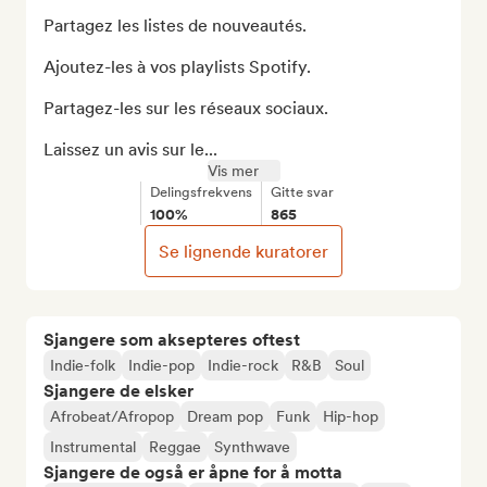
Partagez les listes de nouveautés.

Ajoutez-les à vos playlists Spotify.

Partagez-les sur les réseaux sociaux.

Laissez un avis sur le...
Vis mer
Delingsfrekvens
Gitte svar
100%
865
Se lignende kuratorer
Sjangere som aksepteres oftest
Indie-folk
Indie-pop
Indie-rock
R&B
Soul
Sjangere de elsker
Afrobeat/Afropop
Dream pop
Funk
Hip-hop
Instrumental
Reggae
Synthwave
Sjangere de også er åpne for å motta