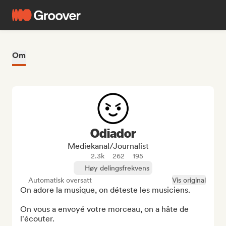
Om
Odiador
Mediekanal/journalist
2.3k
262
195
Høy delingsfrekvens
Automatisk oversatt
Vis original
On adore la musique, on déteste les musiciens.

On vous a envoyé votre morceau, on a hâte de 
l'écouter.
