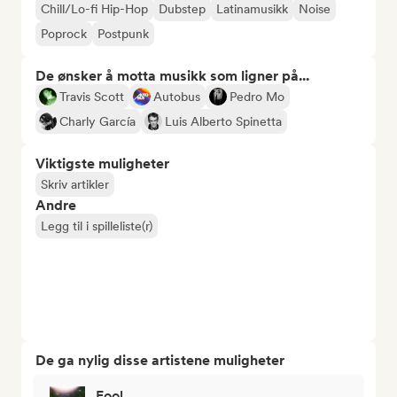
Chill/Lo-fi Hip-Hop
Dubstep
Latinamusikk
Noise
Poprock
Postpunk
De ønsker å motta musikk som ligner på...
Travis Scott
Autobus
Pedro Mo
Charly García
Luis Alberto Spinetta
Viktigste muligheter
Skriv artikler
Andre
Legg til i spilleliste(r)
De ga nylig disse artistene muligheter
Fool