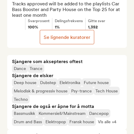
Tracks approved will be added to the playlists Car 
Bass Booster and Party House on the Top 25 for at 
least one month
Svarprosent
Delingsfrekvens
Gitte svar
100%
1%
1,352
Se lignende kuratorer
Sjangere som aksepteres oftest
Dance
Trance
Sjangere de elsker
Deep house
Dubstep
Elektronika
Future house
Melodisk & progressiv house
Psy-trance
Tech House
Techno
Sjangere de også er åpne for å motta
Bassmusikk
Kommersiell/Mainstream
Dancepop
Drum and Bass
Elektropop
Fransk house
Vis alle +4