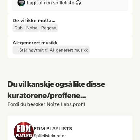
Lagt til i en spilleliste
De vil ikke motta...
Dub
Noise
Reggae
AI-generert musikk
Står nøytralt til AI-generert musikk
Du vil kanskje også like disse
kuratorene/proffene...
Fordi du besøker Noize Labs profil
EDM PLAYLISTS
Spillelistekurator